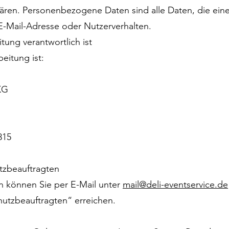
lären. Personenbezogene Daten sind alle Daten, die ein
E-Mail-Adresse oder Nutzerverhalten.
tung verantwortlich ist
eitung ist:
KG
815
tzbeauftragten
 können Sie per E-Mail unter
mail@deli-eventservice.de
utzbeauftragten“ erreichen.