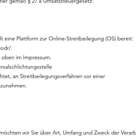
mer gemäß § 27 a Umsatzsteuergesetz:
 eine Plattform zur Online-Streitbeilegung (OS) bereit:
odr/.
e oben im Impressum.
rsalschlichtungsstelle
chtet, an Streitbeilegungsverfahren vor einer
ilzunehmen.
g möchten wir Sie über Art, Umfang und Zweck der Ver