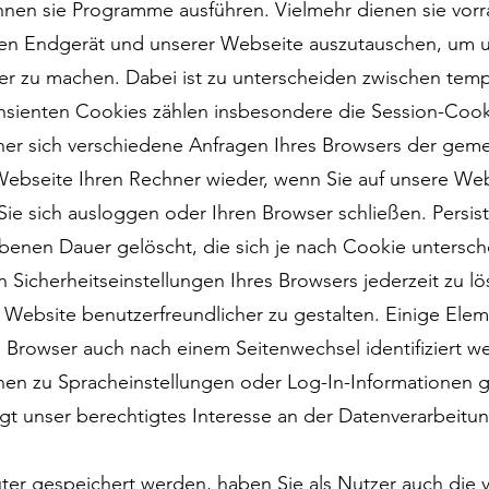
nen sie Programme ausführen. Vielmehr dienen sie vorr
n Endgerät und unserer Webseite auszutauschen, um un
ver zu machen. Dabei ist zu unterscheiden zwischen tem
ansienten Cookies zählen insbesondere die Session-Cook
her sich verschiedene Anfragen Ihres Browsers der ge
Webseite Ihren Rechner wieder, wenn Sie auf unsere Web
ie sich ausloggen oder Ihren Browser schließen. Persi
benen Dauer gelöscht, die sich je nach Cookie untersch
 Sicherheitseinstellungen Ihres Browsers jederzeit zu l
Website benutzerfreundlicher zu gestalten. Einige Elem
e Browser auch nach einem Seitenwechsel identifiziert w
en zu Spracheinstellungen oder Log-In-Informationen g
t unser berechtigtes Interesse an der Datenverarbeitung
r gespeichert werden, haben Sie als Nutzer auch die vo