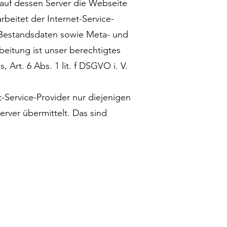
 auf dessen Server die Webseite
rbeitet der Internet-Service-
, Bestandsdaten sowie Meta- und
eitung ist unser berechtigtes
Art. 6 Abs. 1 lit. f DSGVO i. V.
-Service-Provider nur diejenigen
ver übermittelt. Das sind