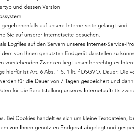
ertyp und dessen Version
ebssystem
e gegebenenfalls auf unsere Internetseite gelangt sind
he Sie auf unserer Internetseite besuchen.
s Logfiles auf den Servern unseres Internet-Service-Prov
f dem von Ihnen genutzten Endgerät darstellen zu können
den vorstehenden Zwecken liegt unser berechtigtes Inter
hierfür ist Art. 6 Abs. 1 S. 1 lit. f DSGVO. Dauer: Die
 werden für die Dauer von 7 Tagen gespeichert und dann
en für die Bereitstellung unseres Internetauftritts zwing
es. Bei Cookies handelt es sich um kleine Textdateien, 
 dem von Ihnen genutzten Endgerät abgelegt und gespe