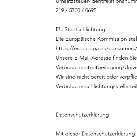
Umsatzsteuer-Identifikationsnum
219 / 5700 / 0695
EU-Streitschlichtung
Die Europäische Kommission stellt
https://ec.europa.eu/consumers/
Unsere E-Mail-Adresse finden Si
Verbraucherstreitbeilegung/Unive
Wir sind nicht bereit oder verpfli
Verbraucherschlichtungsstelle te
Datenschutzerklärung
Mit dieser Datenschutzerklärun