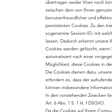
übertragen weder Viren noch kön
zwischen dem von Ihnen genutzte
benutzerfreundlicher und effekti
persistenten Cookies. Zu den tr
sogenannte Session-ID, mit welc
lassen. Dadurch erkennt unsere 
Cookies werden gelöscht, wenn S
automatisiert nach einer vorgege
Möglichkeit, diese Cookies in den
Die Cookies dienen dazu, unsere 
erfordern es, dass der aufrufend
können insbesondere Information
In den vorstehenden Zwecken lieg
Art. 6 Abs. 1 S. 1 lit. f DSGVO.
Da die Cookies auf Ihrem Compute