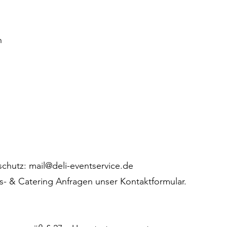
n
chutz: mail@deli-eventservice.de
gs- & Catering Anfragen unser Kontaktformular.