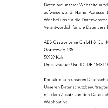
Daten auf unserer Webseite aufk
aufweisen, z. B. Name, Adresse, 
Wer bei uns für die Datenverarbei
Verantwortlich für die Datenverarb
ABS Gastronomie GmbH & Co. 
Gottesweg 135
50939 Köln
Umsatzsteuer-Ust.-ID: DE 154811
Kontaktdaten unseres Datenschu
Unseren Datenschutzbeauftragten
mit dem Zusatz „an den Datensch
Webhosting