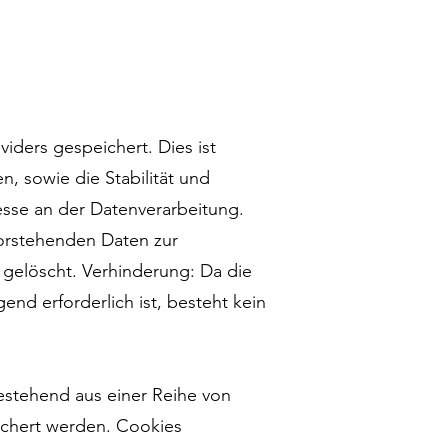
iders gespeichert. Dies ist
, sowie die Stabilität und
esse an der Datenverarbeitung.
 vorstehenden Daten zur
 gelöscht. Verhinderung: Da die
end erforderlich ist, besteht kein
bestehend aus einer Reihe von
ichert werden. Cookies