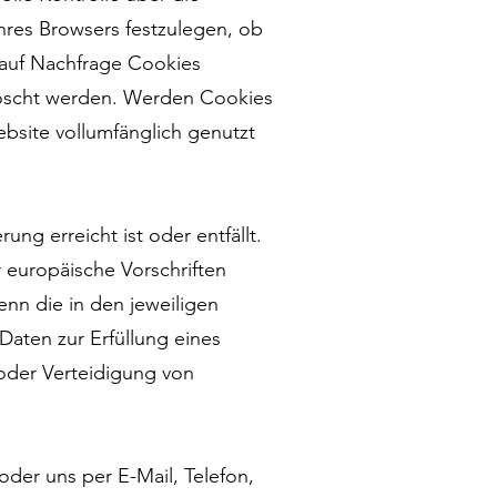
hres Browsers festzulegen, ob
 auf Nachfrage Cookies
löscht werden. Werden Cookies
ebsite vollumfänglich genutzt
g erreicht ist oder entfällt.
 europäische Vorschriften
nn die in den jeweiligen
 Daten zur Erfüllung eines
oder Verteidigung von
der uns per E-Mail, Telefon,