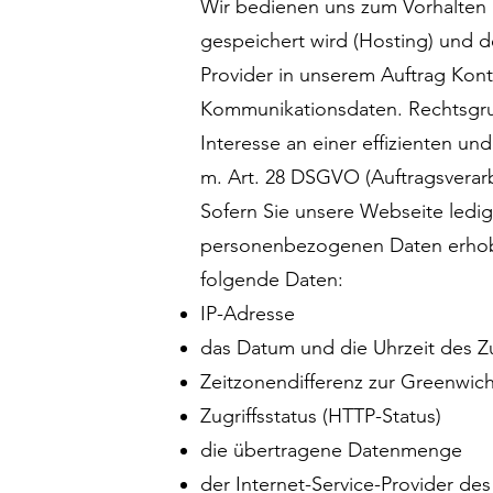
Wir bedienen uns zum Vorhalten u
gespeichert wird (Hosting) und de
Provider in unserem Auftrag Kon
Kommunikationsdaten. Rechtsgrun
Interesse an einer effizienten un
m. Art. 28 DSGVO (Auftragsverarb
Sofern Sie unsere Webseite ledig
personenbezogenen Daten erhoben
folgende Daten:
IP-Adresse
das Datum und die Uhrzeit des Zug
Zeitzonendifferenz zur Greenwi
Zugriffsstatus (HTTP-Status)
die übertragene Datenmenge
der Internet-Service-Provider de