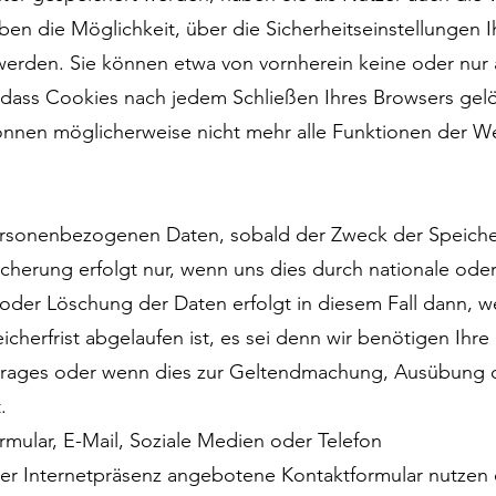
n die Möglichkeit, über die Sicherheitseinstellungen I
erden. Sie können etwa von vornherein keine oder nur
, dass Cookies nach jedem Schließen Ihres Browsers ge
können möglicherweise nicht mehr alle Funktionen der W
rsonenbezogenen Daten, sobald der Zweck der Speicherun
herung erfolgt nur, wenn uns dies durch nationale oder
der Löschung der Daten erfolgt in diesem Fall dann, we
cherfrist abgelaufen ist, es sei denn wir benötigen Ihre
trages oder wenn dies zur Geltendmachung, Ausübung 
.
mular, E-Mail, Soziale Medien oder Telefon
er Internetpräsenz angebotene Kontaktformular nutzen o