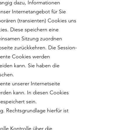
angig dazu, Informationen
ser Internetangebot für Sie
porären (transienten) Cookies uns
ies. Diese speichern eine
meinsamen Sitzung zuordnen
seite zurückkehren. Die Session-
stente Cookies werden
eiden kann. Sie haben die
öschen.
ente unserer Internetseite
erden kann. In diesen Cookies
espeichert sein.
. Rechtsgrundlage hierfür ist
lle Kontrolle über die