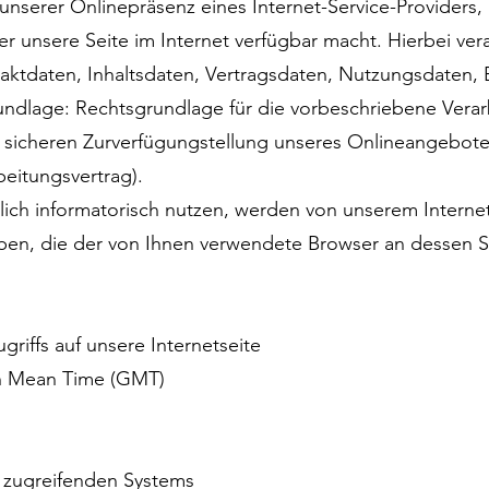
nserer Onlinepräsenz eines Internet-Service-Providers,
r unsere Seite im Internet verfügbar macht. Hierbei vera
taktdaten, Inhaltsdaten, Vertragsdaten, Nutzungsdaten
dlage: Rechtsgrundlage für die vorbeschriebene Verarb
d sicheren Zurverfügungstellung unseres Onlineangebotes, 
eitungsvertrag).
lich informatorisch nutzen, werden von unserem Internet
, die der von Ihnen verwendete Browser an dessen Ser
riffs auf unsere Internetseite
ch Mean Time (GMT)
s zugreifenden Systems